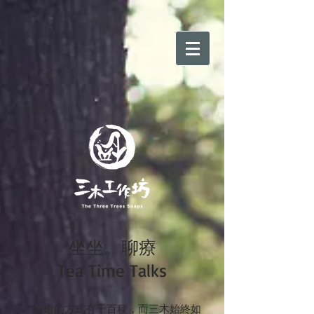
坐坐。聊療
Tea Time Talks
療癒的方式有千百種，而三木始終如